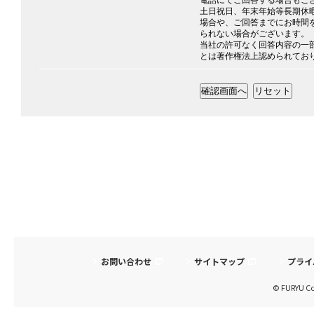
電話にてご回答する場合もご
土日祝日、年末年始等長期休
場合や、ご回答までにお時間
られない場合がございます。
当社の許可なく回答内容の一
とは著作権法上認められてお
お問い合わせ
サイトマップ
プライ
© FURYU Cor